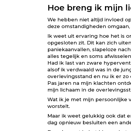
Hoe breng ik mijn l
We hebben niet altijd invloed 
deze omstandigheden omgaan, al 
Ik weet uit ervaring hoe het is 
opgesloten zit. Dit kan zich uit
paniekaanvallen, slapeloze nach
alles tegelijk en soms afwissel
Had ik last van zware hypervent
alsof ik verdwaald was in de ju
overlevingsstand en nu ik er zo
Pas jaren na mijn klachten ontd
mijn lichaam in de overlevingsst
Wat ik je met mijn persoonlijke ve
worstelt.
Maar ik weet gelukkig ook dat er
dag opnieuw besluiten een ande