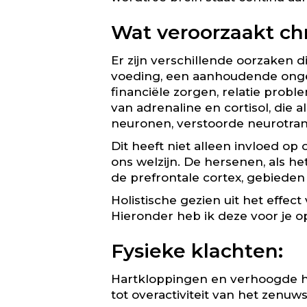
Wat veroorzaakt chr
Er zijn verschillende oorzaken d
voeding, een aanhoudende ongew
financiële zorgen, relatie prob
van adrenaline en cortisol, die a
neuronen, verstoorde neurotrans
Dit heeft niet alleen invloed o
ons welzijn. De hersenen, als 
de prefrontale cortex, gebieden
Holistische gezien uit het effec
Hieronder heb ik deze voor je op 
Fysieke klachten:
Hartkloppingen en verhoogde ha
tot overactiviteit van het zenuw