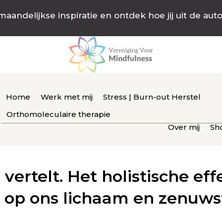
maandelijkse inspiratie en ontdek hoe jij uit de aut
Home
Werk met mij
Stress | Burn-out Herstel
Orthomoleculaire therapie
Over mij
Sh
 vertelt. Het holistische eff
s op ons lichaam en zenuwst