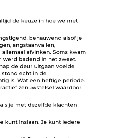
ltijd de keuze in hoe we met
eangstigend, benauwend alsof je
ngen, angstaanvallen,
 ze allemaal afvinken. Soms kwam
er werd badend in het zweet.
chap de deur uitgaan voelde
 stond echt in de
ig is. Wat een heftige periode.
ractief zenuwstelsel waardoor
t als je met dezelfde klachten
e kunt inslaan. Je kunt iedere