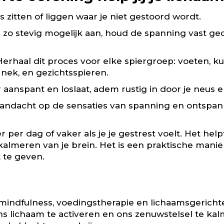
 zitten of liggen waar je niet gestoord wordt.
en zo stevig mogelijk aan, houd de spanning vast g
haal dit proces voor elke spiergroep: voeten, kuite
nek, en gezichtsspieren.
r aanspant en loslaat, adem rustig in door je neus 
 aandacht op de sensaties van spanning en ontspan
per dag of vaker als je je gestrest voelt. Het help
t kalmeren van je brein. Het is een praktische man
 te geven.
 mindfulness, voedingstherapie en lichaamsgerich
s lichaam te activeren en ons zenuwstelsel te ka