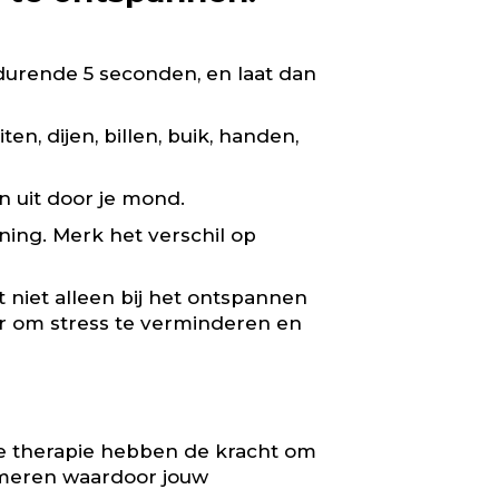
edurende 5 seconden, en laat dan
n, dijen, billen, buik, handen,
en uit door je mond.
ning. Merk het verschil op
t niet alleen bij het ontspannen
ier om stress te verminderen en
te therapie hebben de kracht om
lmeren waardoor jouw