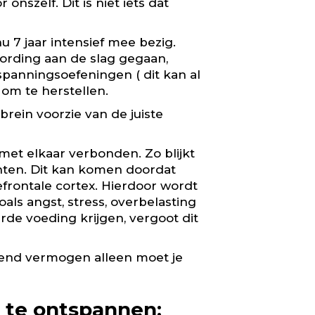
nszelf. Dit is niet iets dat
u 7 jaar intensief mee bezig.
ording aan de slag gegaan,
spanningsoefeningen ( dit kan al
 om te herstellen.
rein voorzie van de juiste
s met elkaar verbonden. Zo blijkt
hten. Dit kan komen doordat
rontale cortex. Hierdoor wordt
als angst, stress, overbelasting
de voeding krijgen, vergoot dit
elend vermogen alleen moet je
m te ontspannen: