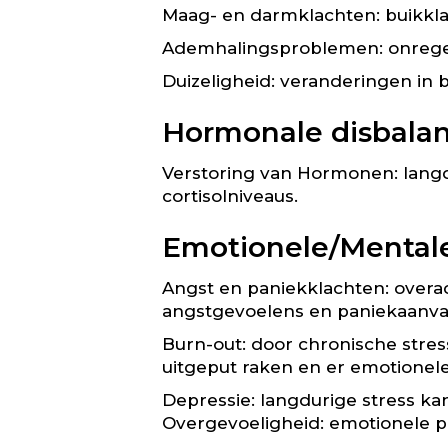
Maag- en darmklachten: buikklac
Ademhalingsproblemen: onregel
Duizeligheid: veranderingen in 
Hormonale disbalan
Verstoring van Hormonen: langd
cortisolniveaus.
Emotionele/Mentale
Angst en paniekklachten: overac
angstgevoelens en paniekaanval
Burn-out: door chronische stres
uitgeput raken en er emotionele
Depressie: langdurige stress k
Overgevoeligheid: emotionele p