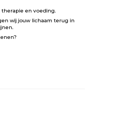
 therapie en voeding.
en wij jouw lichaam terug in
jnen.
ekenen?