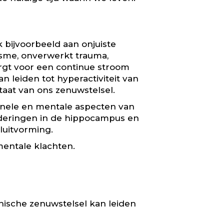
k bijvoorbeeld aan onjuiste
isme, onverwerkt trauma,
orgt voor een continue stroom
an leiden tot hyperactiviteit van
taat van ons zenuwstelsel.
ionele en mentale aspecten van
nderingen in de hippocampus en
luitvorming.
 mentale klachten.
hische zenuwstelsel kan leiden