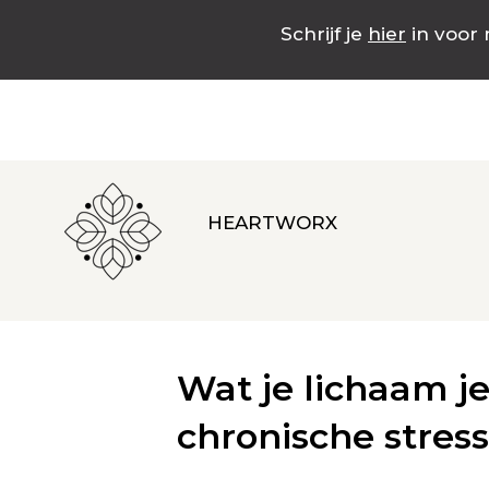
Schrijf je
hier
in voor 
HEARTWORX
Wat je lichaam je
chronische stres