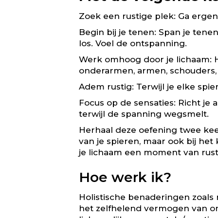
Zoek een rustige plek: Ga ergens
Begin bij je tenen: Span je ten
los. Voel de ontspanning.
Werk omhoog door je lichaam: Her
onderarmen, armen, schouders, 
Adem rustig: Terwijl je elke spie
Focus op de sensaties: Richt je
terwijl de spanning wegsmelt.
Herhaal deze oefening twee keer 
van je spieren, maar ook bij he
je lichaam een moment van rust
Hoe werk ik?
Holistische benaderingen zoals
het zelfhelend vermogen van on