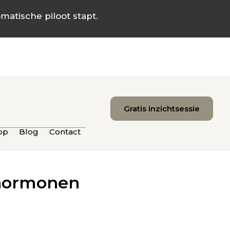
omatische piloot stapt.
Gratis inzichtsessie
op
Blog
Contact
 hormonen