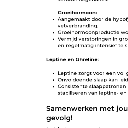
Groeihormoon:
Aangemaakt door de hypofys
vetverbranding.
Groeihormoonproductie word
Vermijd verstoringen in gro
en regelmatig intensief te 
Leptine en Ghreline:
Leptine zorgt voor een vol g
Onvoldoende slaap kan leid
Consistente slaappatronen 
stabiliseren van leptine- en
Samenwerken met jouw 
gevolg!