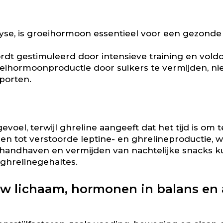
e, is groeihormoon essentieel voor een gezonde 
t gestimuleerd door intensieve training en voldo
eihormoonproductie door suikers te vermijden, nie
sporten.
evoel, terwijl ghreline aangeeft dat het tijd is om t
en tot verstoorde leptine- en ghrelineproductie, 
handhaven en vermijden van nachtelijke snacks k
 ghrelinegehaltes.
lichaam, hormonen in balans en af