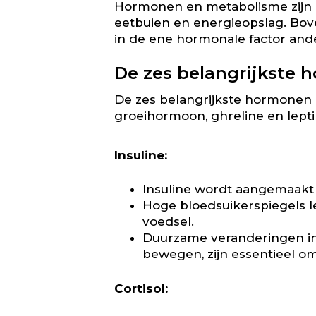
Hormonen en metabolisme zijn n
eetbuien en energieopslag. Bo
in de ene hormonale factor and
De zes belangrijkste h
De zes belangrijkste hormonen di
groeihormoon, ghreline en lepti
Insuline:
Insuline wordt aangemaakt i
Hoge bloedsuikerspiegels le
voedsel.
Duurzame veranderingen in 
bewegen, zijn essentieel om
Cortisol: