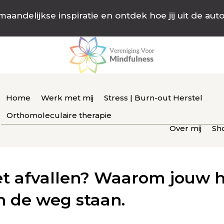
maandelijkse inspiratie en ontdek hoe jij uit de aut
Home
Werk met mij
Stress | Burn-out Herstel
Orthomoleculaire therapie
Over mij
Sh
met afvallen? Waarom jouw
n de weg staan.