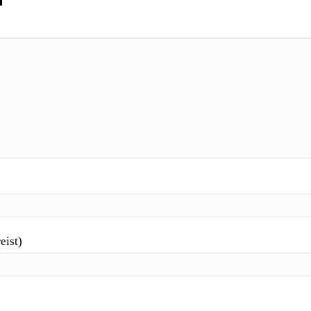
eist)