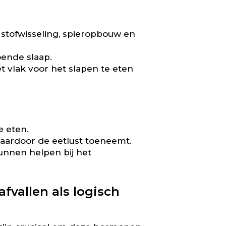
stofwisseling, spieropbouw en
ende slaap.
t vlak voor het slapen te eten
e eten.
waardoor de eetlust toeneemt.
unnen helpen bij het
vallen als logisch