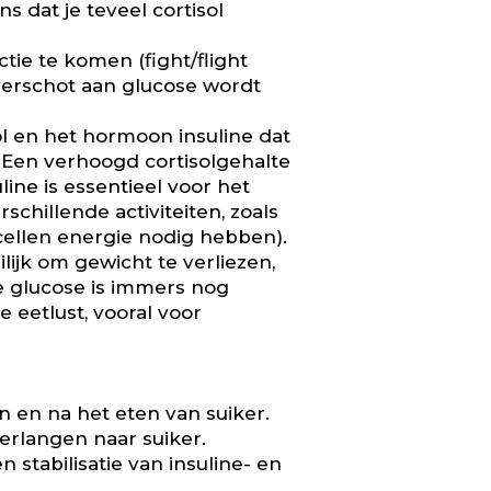
ns dat je teveel cortisol
ctie te komen (fight/flight
overschot aan glucose wordt
l en het hormoon insuline dat
 Een verhoogd cortisolgehalte
line is essentieel voor het
chillende activiteiten, zoals
cellen energie nodig hebben).
lijk om gewicht te verliezen,
e glucose is immers nog
 eetlust, vooral voor
n en na het eten van suiker.
verlangen naar suiker.
stabilisatie van insuline- en