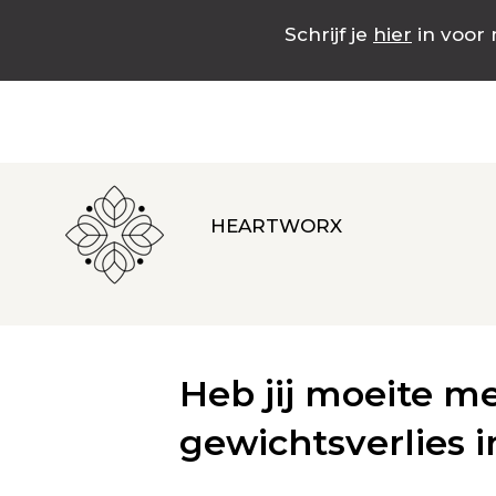
Schrijf je
hier
in voor 
HEARTWORX
Heb jij moeite 
gewichtsverlies i